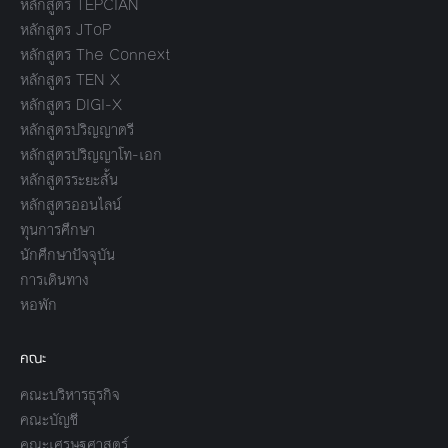
หลักสูตร TEPCIAN
หลักสูตร JToP
หลักสูตร The Connext
หลักสูตร TEN X
หลักสูตร DIGI-X
หลักสูตรปริญญาตรี
หลักสูตรปริญญาโท-เอก
หลักสูตรระยะสั้น
หลักสูตรออนไลน์
ทุนการศึกษา
นักศึกษาปัจจุบัน
การเดินทาง
หอพัก
คณะ
คณะบริหารธุรกิจ
คณะบัญชี
คณะเศรษฐศาสตร์