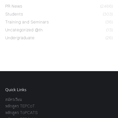
PR News
(2466)
Students
(303)
Training and Seminars
(36)
Uncategorized @th
(13)
Undergraduate
(26)
Quick Links
สมัครเรียน
หลักสูตร TEPCoT
หลักสูตร ToPCATS