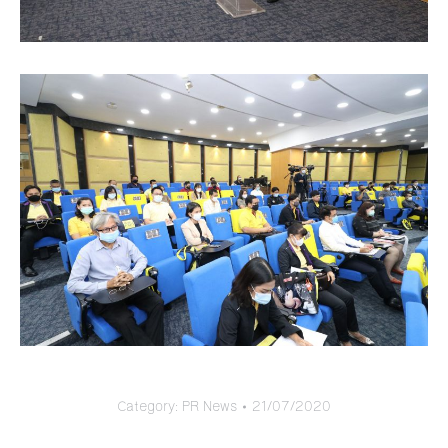
Category:
PR News
21/07/2020