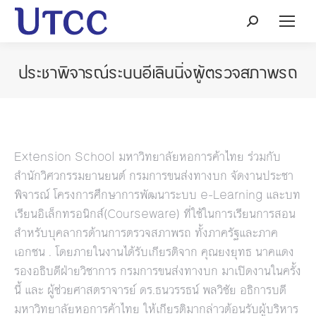
Search:
ประชาพิจารณ์ระบบอีเลินนิ่งผู้ตรวจสภาพรถ
Extension School มหาวิทยาลัยหอการค้าไทย ร่วมกับ
สำนักวิศวกรรมยานยนต์ กรมการขนส่งทางบก จัดงานประชา
พิจารณ์ โครงการศึกษาการพัฒนาระบบ e-Learning และบท
เรียนอิเล็กทรอนิกส์(Courseware) ที่ใช้ในการเรียนการสอน
สำหรับบุคลากรด้านการตรวจสภาพรถ ทั้งภาครัฐและภาค
เอกชน . โดยภายในงานได้รับเกียรติจาก คุณยงยุทธ นาคแดง
รองอธิบดีฝ่ายวิชาการ กรมการขนส่งทางบก มาเปิดงานในครั้ง
นี้ และ ผู้ช่วยศาสตราจารย์ ดร.ธนวรรธน์ พลวิชัย อธิการบดี
มหาวิทยาลัยหอการค้าไทย ให้เกียรติมากล่าวต้อนรับผู้บริหาร