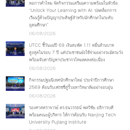
หอการค้าไทย จัดกิจกรรมเตรียมความพร้อมในหัวข้อ
“Unlock Your Learning with AI: ปลดล็อกการ
เรียนรู้ด้วยปัญญาประดิษฐ์สำหรับนักศึกษาในระดับ
อุดมศึกษา”
06/08/2026
UTCC ชี้วันแม่ปี 69 เงินสะพัด 1.11 หมื่นล้านบาท
สูงสุดในรอบ 7 ปี แต่ประชาชนยังใช้จ่ายอย่างระมัดระวัง
พร้อมจับตาปัญหาประชากรไทยลดลงต่อเนื่อง
06/08/2026
กิจกรรมปฐมนิเทศนักศึกษาใหม่ ประจำปีการศึกษา
2569 ต้อนรับเฟรชชี่สู่รั้วมหาวิทยาลัยอย่างอบอุ่น
06/08/2026
รองศาสตราจารย์ ดร.ธนวรรธน์ พลวิชัย อธิการบดี
พร้อมคณะผู้บริหาร ให้การต้อนรับ Nanjing Tech
University Pujiang Institute