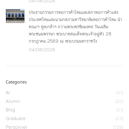
04/08/2026
ประธานกรรมการหอการค้าไทยและสภาหอการค้าแห่ง
ประเทศไทยและนายกสภามหาวิทยาลัยหอการค้าไทย นำ
คณะฯ ทูลเกล้าฯ ถวายพระพรชัยมงคล วันเฉลิม
พระชนมพรรษา พระบาทสมเด็จพระเจ้าอยู่หัว 28
กรกฎาคม 2569 ณ พระบรมมหาราชวัง
04/08/2026
Categories
AI
(41)
Alumni
(22)
Blog
(31)
Graduate
(23)
Personnel
(139)