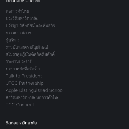
เกี่ยวกับมหาวิทยาลัย
หอการค้าไทย
ประวัติมหาวิทยาลัย
ปรัชญา วิสัยทัศน์ และพันธกิจ
กรรมการสภาฯ
ผู้บริหาร
ดาวน์โหลดตราสัญลักษณ์
สโมสรดุษฎีบัณฑิตกิตติมศักดิ์
รายงานประจำปี
ประกาศจัดซื้อจัดจ้าง
Talk to President
UTCC Partnership
Apple Distinguished School
สาธิตมหาวิทยาลัยหอการค้าไทย
TCC Connect
ติดต่อมหาวิทยาลัย