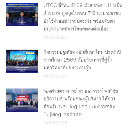
UTCC ชี้วันแม่ปี 69 เงินสะพัด 1.11 หมื่น
ล้านบาท สูงสุดในรอบ 7 ปี แต่ประชาชน
ยังใช้จ่ายอย่างระมัดระวัง พร้อมจับตา
ปัญหาประชากรไทยลดลงต่อเนื่อง
06/08/2026
กิจกรรมปฐมนิเทศนักศึกษาใหม่ ประจำปี
การศึกษา 2569 ต้อนรับเฟรชชี่สู่รั้ว
มหาวิทยาลัยอย่างอบอุ่น
06/08/2026
รองศาสตราจารย์ ดร.ธนวรรธน์ พลวิชัย
อธิการบดี พร้อมคณะผู้บริหาร ให้การ
ต้อนรับ Nanjing Tech University
Pujiang Institute
04/08/2026