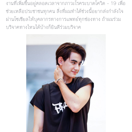
งานที่เพิ่มขึ้นอยู่ตลอดเวลาจากภาวะโรคระบาดโควิด – 19 เพื่อ
ช่วยเหลือประชาชนทุกคน สิ่งที่ผมทำได้ช่วงนี้อยากส่งกำลังใจ
ผ่านโซเชียลให้บุคลากรทางการแพทย์ทุกช่องทาง ถ้าผมร่วม
บริจาคทางไหนได้บ้างก็ยินดีร่วมบริจาค