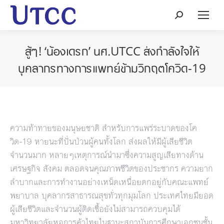
Search:
สู้ๆ! ‘น้องเดรก’ นศ.UTCC ส่งกำลังใจให้
บุคลากรทางการแพทย์ข้ามวิกฤตโควิด-19
ความท้าทายของมนุษยชาติ สำหรับการแพร่ระบาดของโค
วิด-19 หายนะที่ปั่นป่วนผู้คนทั้งโลก ส่งผลให้มีผู้เสียชีวิต
จำนวนมาก หลายๆเหตุการณ์นำมาซึ่งความสูญเสียทางด้าน
เศรษฐกิจ สังคม ตลอดจนคุณภาพชีวิตของประชากร ความยาก
ลำบากและการทำงานอย่างเหน็ดเหนื่อยตกอยู่กับคณะแพทย์
พยาบาล บุคลากรสาธารณสุขทั่วทุกมุมโลก ประเทศไทยมียอด
ผู้เสียชีวิตและจำนวนผู้ติดเชื้อยังไม่สามารถควบคุมได้
มหาวิทยาลัยหอการค้าไทยไนฐานะสถาบันการศึกษาเอกชนชั้น