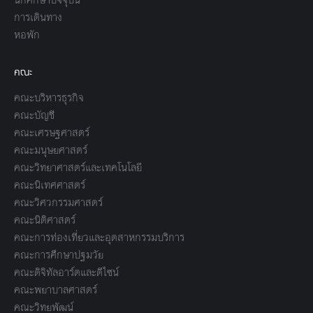
การเดินทาง
หอพัก
คณะ
คณะบริหารธุรกิจ
คณะบัญชี
คณะเศรษฐศาสตร์
คณะมนุษยศาสตร์
คณะวิทยาศาสตร์และเทคโนโลยี
คณะนิเทศศาสตร์
คณะวิศวกรรมศาสตร์
คณะนิติศาสตร์
คณะการท่องเที่ยวและอุตสาหกรรมบริการ
คณะการศึกษาปฐมวัย
คณะดิจิทัลอาร์ตและดีไซน์
คณะพยาบาลศาสตร์
คณะวิทยพัฒน์