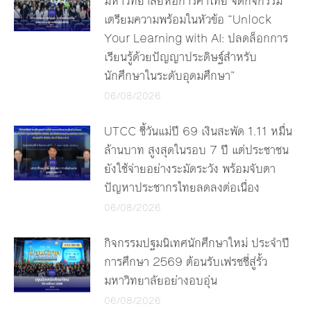
มหาวิทยาลัยหอการค้าไทย จัดกิจกรรม
เตรียมความพร้อมในหัวข้อ “Unlock
Your Learning with AI: ปลดล็อกการ
เรียนรู้ด้วยปัญญาประดิษฐ์สำหรับ
นักศึกษาในระดับอุดมศึกษา”
06/08/2026
UTCC ชี้วันแม่ปี 69 เงินสะพัด 1.11 หมื่น
ล้านบาท สูงสุดในรอบ 7 ปี แต่ประชาชน
ยังใช้จ่ายอย่างระมัดระวัง พร้อมจับตา
ปัญหาประชากรไทยลดลงต่อเนื่อง
06/08/2026
กิจกรรมปฐมนิเทศนักศึกษาใหม่ ประจำปี
การศึกษา 2569 ต้อนรับเฟรชชี่สู่รั้ว
มหาวิทยาลัยอย่างอบอุ่น
06/08/2026