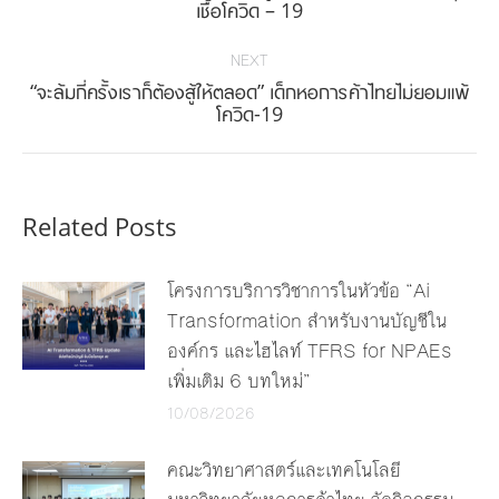
เชื้อโควิด – 19
post:
NEXT
“จะล้มกี่ครั้งเราก็ต้องสู้ให้ตลอด” เด็กหอการค้าไทยไม่ยอมแพ้
Next
โควิด-19
post:
Related Posts
โครงการบริการวิชาการในหัวข้อ “Ai
Transformation สำหรับงานบัญชีใน
องค์กร และไฮไลท์ TFRS for NPAEs
เพิ่มเติม 6 บทใหม่”
10/08/2026
คณะวิทยาศาสตร์และเทคโนโลยี