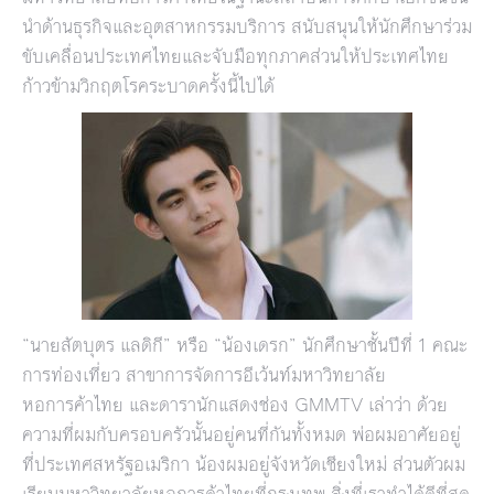
นำด้านธุรกิจและอุตสาหกรรมบริการ สนับสนุนให้นักศึกษาร่วม
ขับเคลื่อนประเทศไทยและจับมือทุกภาคส่วนให้ประเทศไทย
ก้าวข้ามวิกฤตโรคระบาดครั้งนี้ไปได้
“นายสัตบุตร แลดิกี” หรือ “น้องเดรก” นักศึกษาชั้นปีที่ 1 คณะ
การท่องเที่ยว สาขาการจัดการอีเว้นท์มหาวิทยาลัย
หอการค้าไทย และดารานักแสดงช่อง GMMTV เล่าว่า ด้วย
ความที่ผมกับครอบครัวนั้นอยู่คนที่กันทั้งหมด พ่อผมอาศัยอยู่
ที่ประเทศสหรัฐอเมริกา น้องผมอยู่จังหวัดเชียงใหม่ ส่วนตัวผม