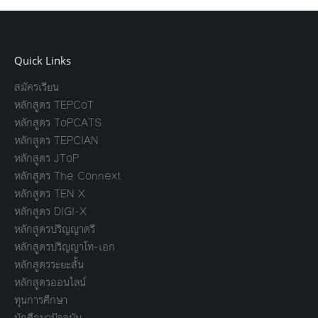
Quick Links
สมัครเรียน
หลักสูตร TEPCoT
หลักสูตร ToPCATS
หลักสูตร TEPCIAN
หลักสูตร JToP
หลักสูตร The Connext
หลักสูตร TEN X
หลักสูตร DIGI-X
หลักสูตรปริญญาตรี
หลักสูตรปริญญาโท-เอก
หลักสูตรระยะสั้น
หลักสูตรออนไลน์
ทุนการศึกษา
นักศึกษาปัจจุบัน