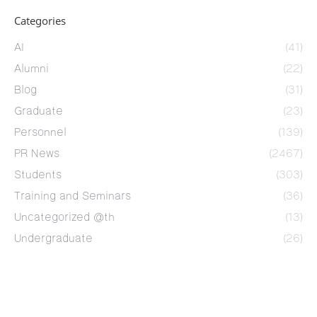
Categories
AI
(41)
Alumni
(22)
Blog
(31)
Graduate
(23)
Personnel
(139)
PR News
(2467)
Students
(303)
Training and Seminars
(36)
Uncategorized @th
(13)
Undergraduate
(26)