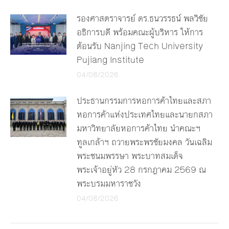
รองศาสตราจารย์ ดร.ธนวรรธน์ พลวิชัย
อธิการบดี พร้อมคณะผู้บริหาร ให้การ
ต้อนรับ Nanjing Tech University
Pujiang Institute
04/08/2026
ประธานกรรมการหอการค้าไทยและสภา
หอการค้าแห่งประเทศไทยและนายกสภา
มหาวิทยาลัยหอการค้าไทย นำคณะฯ
ทูลเกล้าฯ ถวายพระพรชัยมงคล วันเฉลิม
พระชนมพรรษา พระบาทสมเด็จ
พระเจ้าอยู่หัว 28 กรกฎาคม 2569 ณ
พระบรมมหาราชวัง
04/08/2026