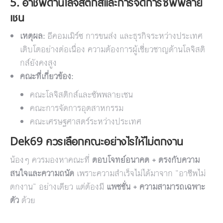
5. อาชีพด้านโลจิสติกส์และการจัดการซัพพลาย
เชน
เหตุผล:
อีคอมเมิร์ซ การขนส่ง และธุรกิจระหว่างประเทศ
เติบโตอย่างต่อเนื่อง ความต้องการผู้เชี่ยวชาญด้านโลจิสติ
กส์ยังคงสูง
คณะที่เกี่ยวข้อง:
คณะโลจิสติกส์และซัพพลายเชน
คณะการจัดการอุตสาหกรรม
คณะเศรษฐศาสตร์ระหว่างประเทศ
Dek69 ควรเลือกคณะอย่างไรให้ไม่ตกงาน
น้องๆ ควรมองหาคณะที่
ตอบโจทย์อนาคต + ตรงกับความ
สนใจและความถนัด
เพราะความสำเร็จไม่ได้มาจาก “อาชีพไม่
ตกงาน” อย่างเดียว แต่ต้องมี
แพชชั่น + ความสามารถเฉพาะ
ตัว
ด้วย