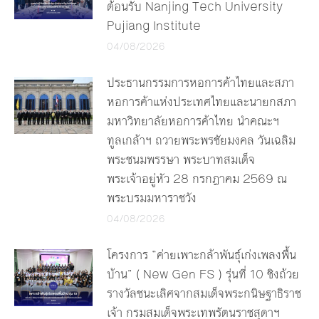
ต้อนรับ Nanjing Tech University
Pujiang Institute
04/08/2026
ประธานกรรมการหอการค้าไทยและสภา
หอการค้าแห่งประเทศไทยและนายกสภา
มหาวิทยาลัยหอการค้าไทย นำคณะฯ
ทูลเกล้าฯ ถวายพระพรชัยมงคล วันเฉลิม
พระชนมพรรษา พระบาทสมเด็จ
พระเจ้าอยู่หัว 28 กรกฎาคม 2569 ณ
พระบรมมหาราชวัง
04/08/2026
โครงการ “ค่ายเพาะกล้าพันธุ์เก่งเพลงพื้น
บ้าน” ( New Gen FS ) รุ่นที่ 10 ชิงถ้วย
รางวัลชนะเลิศจากสมเด็จพระกนิษฐาธิราช
เจ้า กรมสมเด็จพระเทพรัตนราชสุดาฯ