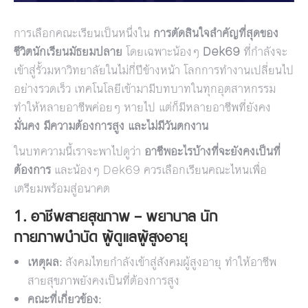
การเลือกคณะเรียนเป็นหนึ่งใน
การตัดสินใจสำคัญที่สุดของ
ชีวิตนักเรียนมัธยมปลาย
โดยเฉพาะน้องๆ
Dek69
ที่กำลังจะ
เข้าสู่รั้วมหาวิทยาลัยในไม่กี่ปีข้างหน้า โลกการทำงานเปลี่ยนไป
อย่างรวดเร็ว เทคโนโลยีเข้ามามีบทบาทในทุกอุตสาหกรรม
ทำให้หลายอาชีพค่อยๆ หายไป แต่ก็มีหลายอาชีพที่ยังคง
มั่นคง มีความต้องการสูง และไม่มีวันตกงาน
ในบทความนี้เราจะพาไปดูว่า
อาชีพอะไรบ้างที่จะยังคงเป็นที่
ต้องการ
และน้องๆ Dek69 ควรเลือกเรียนคณะไหนเพื่อ
เตรียมพร้อมสู่อนาคต
1. อาชีพสายสุขภาพ – พยาบาล นัก
กายภาพบำบัด ผู้ดูแลผู้สูงอายุ
เหตุผล:
สังคมไทยกำลังเข้าสู่สังคมผู้สูงอายุ ทำให้อาชีพ
สายสุขภาพยังคงเป็นที่ต้องการสูง
คณะที่เกี่ยวข้อง: