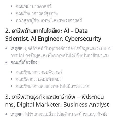
คณะพยาบาลศาสตร์
คณะวิทยาศาสตร์สุขภาพ
หลักสูตรผู้ช่วยแพทย์และสหเวชศาสตร์
2. อาชีพด้านเทคโนโลยีและ AI – Data
Scientist, AI Engineer, Cybersecurity
เหตุผล:
ยุคดิจิทัลทำให้ทุกองค์กรต้องใช้ข้อมูลและระบบ AI
การปกป้องข้อมูลและพัฒนาเทคโนโลยีจึงเป็นอาชีพมาแรง
คณะที่เกี่ยวข้อง:
คณะวิทยาการคอมพิวเตอร์
คณะวิศวกรรมคอมพิวเตอร์
คณะวิทยาศาสตร์และเทคโนโลยีสารสนเทศ
3. อาชีพสายธุรกิจและสตาร์ทอัพ – ผู้ประกอบ
การ, Digital Marketer, Business Analyst
เหตุผล:
ไม่ว่าโลกจะเปลี่ยนไปแค่ไหน องค์กรและธุรกิจยัง