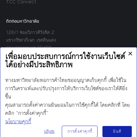
TCC Connect
ติดต่อมหาวิทยาลัย
126/1 ซอยวิภาวดีรังสิต 2
แขวงรัชดาภิเษก เขตดินแดง
กรุงเทพมหานคร 10400
โทร:
02-697-6000
เวลาทำการ:
8.30 - 17.00
Find us on:
Facebook
Twitter
YouTube
Instagram
Mail
Line
นโยบายการคุ้มครองข้อมูลส่วนบุคคล