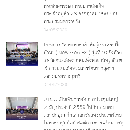
พระชนมพรรษา พระบาทสมเด็จ
พระเจ้าอยู่หัว 28 กรกฎาคม 2569 ณ
พระบรมมหาราชวัง
04/08/2026
โครงการ “ค่ายเพาะกล้าพันธุ์เก่งเพลงพื้น
บ้าน” ( New Gen FS ) รุ่นที่ 10 ชิงถ้วย
รางวัลชนะเลิศจากสมเด็จพระกนิษฐาธิราช
เจ้า กรมสมเด็จพระเทพรัตนราชสุดาฯ
สยามบรมราชกุมารี
04/08/2026
UTCC เป็นเจ้าภาพจัด การประชุมใหญ่
สามัญประจำปี 2569 ให้กับ สมาคม
สถาบันอุดมศึกษาเอกชนแห่งประเทศไทย
ในพระราชูปถัมภ์ สมเด็จพระเทพรัตนราชสุ