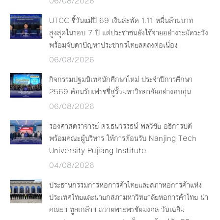
06/08/2026
UTCC ชี้วันแม่ปี 69 เงินสะพัด 1.11 หมื่นล้านบาท
สูงสุดในรอบ 7 ปี แต่ประชาชนยังใช้จ่ายอย่างระมัดระวัง
พร้อมจับตาปัญหาประชากรไทยลดลงต่อเนื่อง
06/08/2026
กิจกรรมปฐมนิเทศนักศึกษาใหม่ ประจำปีการศึกษา
2569 ต้อนรับเฟรชชี่สู่รั้วมหาวิทยาลัยอย่างอบอุ่น
06/08/2026
รองศาสตราจารย์ ดร.ธนวรรธน์ พลวิชัย อธิการบดี
พร้อมคณะผู้บริหาร ให้การต้อนรับ Nanjing Tech
University Pujiang Institute
04/08/2026
ประธานกรรมการหอการค้าไทยและสภาหอการค้าแห่ง
ประเทศไทยและนายกสภามหาวิทยาลัยหอการค้าไทย นำ
คณะฯ ทูลเกล้าฯ ถวายพระพรชัยมงคล วันเฉลิม