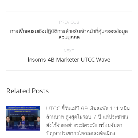
Facebook
Twitter
Pinterest
LinkedIn
Post
navigation
PREVIOUS
การฝึกอบรมเชิงปฎิบัติการสำหรับเจ้าหน้าที่คุ้มครองข้อมูล
Previous
ส่วนบุคคล
post:
NEXT
Next
โครงการ 4B Marketer UTCC Wave
post:
Related Posts
UTCC ชี้วันแม่ปี 69 เงินสะพัด 1.11 หมื่น
ล้านบาท สูงสุดในรอบ 7 ปี แต่ประชาชน
ยังใช้จ่ายอย่างระมัดระวัง พร้อมจับตา
ปัญหาประชากรไทยลดลงต่อเนื่อง