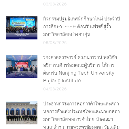
06/08/2026
กิจกรรมปฐมนิเทศนักศึกษาใหม่ ประจำปี
การศึกษา 2569 ต้อนรับเฟรชชี่สู่รั้ว
มหาวิทยาลัยอย่างอบอุ่น
06/08/2026
รองศาสตราจารย์ ดร.ธนวรรธน์ พลวิชัย
อธิการบดี พร้อมคณะผู้บริหาร ให้การ
ต้อนรับ Nanjing Tech University
Pujiang Institute
04/08/2026
ประธานกรรมการหอการค้าไทยและสภา
หอการค้าแห่งประเทศไทยและนายกสภา
มหาวิทยาลัยหอการค้าไทย นำคณะฯ
ทูลเกล้าฯ ถวายพระพรชัยมงคล วันเฉลิม