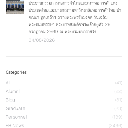
ประธานกรรมการหอการค้าไทยและสภาหอการค้าแห่ง
ประเทศไทยและนายกสภามหาวิทยาลัยหอการค้าไทย นำ
คณะฯ ทูลเกล้าฯ ถวายพระพรชัยมงคล วันเฉลิม
พระชนมพรรษา พระบาทสมเด็จพระเจ้าอยู่หัว 28
กรกฎาคม 2569 ณ พระบรมมหาราชวัง
04/08/2026
Categories
AI
(41)
Alumni
(22)
Blog
(31)
Graduate
(23)
Personnel
(139)
PR News
(2466)