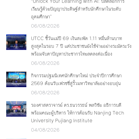
“Unlock Your Learning with AI: ปลดล็อกการ
เรียนรู้ด้วยปัญญาประดิษฐ์สำหรับนักศึกษาในระดับ
อุดมศึกษา”
06/08/2026
UTCC ชี้วันแม่ปี 69 เงินสะพัด 1.11 หมื่นล้านบาท
สูงสุดในรอบ 7 ปี แต่ประชาชนยังใช้จ่ายอย่างระมัดระวัง
พร้อมจับตาปัญหาประชากรไทยลดลงต่อเนื่อง
06/08/2026
กิจกรรมปฐมนิเทศนักศึกษาใหม่ ประจำปีการศึกษา
2569 ต้อนรับเฟรชชี่สู่รั้วมหาวิทยาลัยอย่างอบอุ่น
06/08/2026
รองศาสตราจารย์ ดร.ธนวรรธน์ พลวิชัย อธิการบดี
พร้อมคณะผู้บริหาร ให้การต้อนรับ Nanjing Tech
University Pujiang Institute
04/08/2026