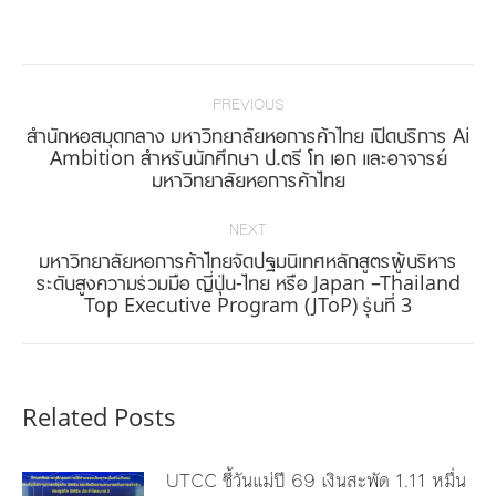
on
on
on
on
Facebook
Twitter
Pinterest
LinkedIn
Post
navigation
PREVIOUS
สำนักหอสมุดกลาง มหาวิทยาลัยหอการค้าไทย เปิดบริการ Ai
Previous
Ambition สำหรับนักศึกษา ป.ตรี โท เอก และอาจารย์
มหาวิทยาลัยหอการค้าไทย
post:
NEXT
มหาวิทยาลัยหอการค้าไทยจัดปฐมนิเทศหลักสูตรผู้บริหาร
Next
ระดับสูงความร่วมมือ ญี่ปุ่น-ไทย หรือ Japan –Thailand
Top Executive Program (JToP) รุ่นที่ 3
post:
Related Posts
UTCC ชี้วันแม่ปี 69 เงินสะพัด 1.11 หมื่น