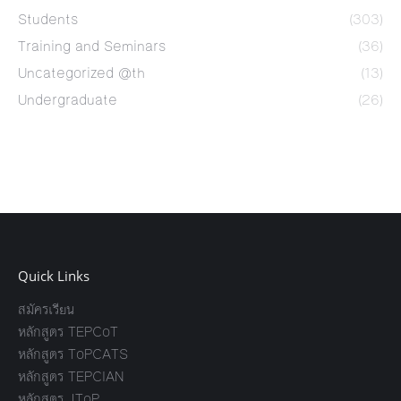
Students
(303)
Training and Seminars
(36)
Uncategorized @th
(13)
Undergraduate
(26)
Quick Links
สมัครเรียน
หลักสูตร TEPCoT
หลักสูตร ToPCATS
หลักสูตร TEPCIAN
หลักสูตร JToP