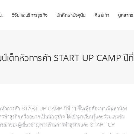
ณะ
วิจัยและบริการธุรกิจ
นักศึกษาปัจจุบัน
ศิษย์เก่า
บุคลากร
ป์เด็กหัวการค้า START UP CAMP ปีที
ัวการค้า START UP CAMP ปีที่ 11 ขึ้นเพื่อต้องหาเฟ้นหาน้อง
ธุรกิจหรืออยากเป็นนักธุรกิจ ได้เข้ามาเรียนรู้และร่วมแข่งขัน
จารณาของผู้เชี่ยวชาญทางด้านการทำธุรกิจและ START UP