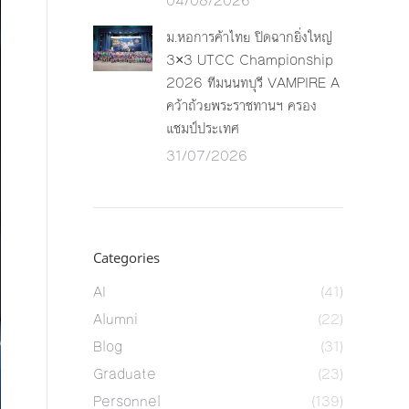
04/08/2026
ม.หอการค้าไทย ปิดฉากยิ่งใหญ่
3×3 UTCC Championship
2026 ทีมนนทบุรี VAMPIRE A
คว้าถ้วยพระราชทานฯ ครอง
แชมป์ประเทศ
31/07/2026
Categories
AI
(41)
Alumni
(22)
Blog
(31)
Graduate
(23)
Personnel
(139)