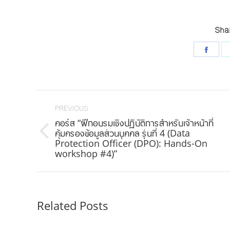
Shar
Shar
on
Face
Post
navigation
PREVIOUS
คอร์ส “ฝึกอบรมเชิงปฎิบัติการสำหรับเจ้าหน้าที่
คุ้มครองข้อมูลส่วนบุคคล รุ่นที่ 4 (Data
Previous
Protection Officer (DPO): Hands-On
post:
workshop #4)”
Related Posts