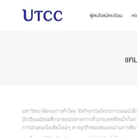
ผู้สนใจสมัครเรียน
ค
แคม
มหาวิทยาลัยหอการค้าไทย จัดกิจกรรมโครงการแคมป์เด็กห
นักเรียนมัธยมศึกษาตอนปลายจากทั่วประเทศที่สนใจในการทำ
การนำเสนอไอเดียใหม่ๆ ทางธุรกิจของตนเองผ่านการพิ