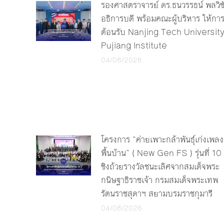
รองศาสตราจารย์ ดร.ธนวรรธน์ พลวิช
อธิการบดี พร้อมคณะผู้บริหาร ให้กา
ต้อนรับ Nanjing Tech Universit
Pujiang Institute
04/08/2026
โครงการ “ค่ายเพาะกล้าพันธุ์เก่งเพลง
พื้นบ้าน” ( New Gen FS ) รุ่นที่ 10
ชิงถ้วยรางวัลชนะเลิศจากสมเด็จพระ
กนิษฐาธิราชเจ้า กรมสมเด็จพระเทพ
รัตนราชสุดาฯ สยามบรมราชกุมารี
04/08/2026