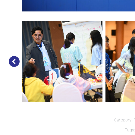
Category:
Tags