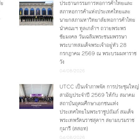
ัย
ประธานกรรมการหอการค้าไทยและ
ร
สภาหอการค้าแห่งประเทศไทยและ
y
นายกสภามหาวิทยาลัยหอการค้าไทย
นำคณะฯ ทูลเกล้าฯ ถวายพระพร
ชัยมงคล วันเฉลิมพระชนมพรรษา
พระบาทสมเด็จพระเจ้าอยู่หัว 28
กรกฎาคม 2569 ณ พระบรมมหาราช
วัง
04/08/2026
UTCC เป็นเจ้าภาพจัด การประชุมใหญ่
สามัญประจำปี 2569 ให้กับ สมาคม
สถาบันอุดมศึกษาเอกชนแห่ง
ประเทศไทยในพระราชูปถัมภ์ สมเด็จ
พระเทพรัตนราชสุดาฯ สยามบรมราช
กุมารี (สสอท)
04/08/2026