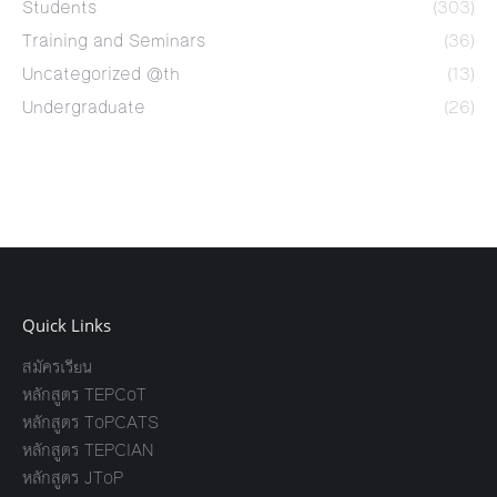
Students
(303)
Training and Seminars
(36)
Uncategorized @th
(13)
Undergraduate
(26)
Quick Links
สมัครเรียน
หลักสูตร TEPCoT
หลักสูตร ToPCATS
หลักสูตร TEPCIAN
หลักสูตร JToP