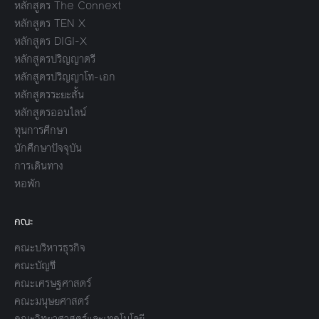
หลักสูตร The Connext
หลักสูตร TEN X
หลักสูตร DIGI-X
หลักสูตรปริญญาตรี
หลักสูตรปริญญาโท-เอก
หลักสูตรระยะสั้น
หลักสูตรออนไลน์
ทุนการศึกษา
นักศึกษาปัจจุบัน
การเดินทาง
หอพัก
คณะ
คณะบริหารธุรกิจ
คณะบัญชี
คณะเศรษฐศาสตร์
คณะมนุษยศาสตร์
คณะวิทยาศาสตร์และเทคโนโลยี