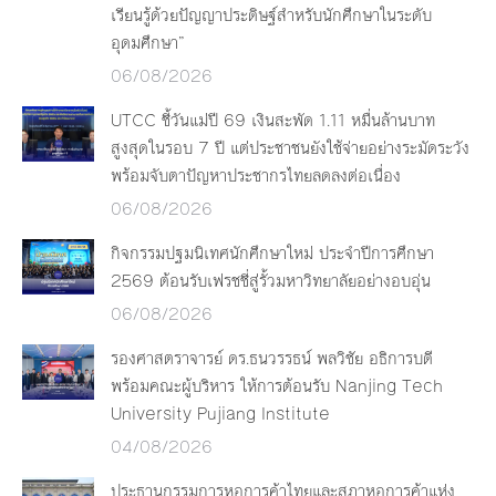
เรียนรู้ด้วยปัญญาประดิษฐ์สำหรับนักศึกษาในระดับ
อุดมศึกษา”
06/08/2026
UTCC ชี้วันแม่ปี 69 เงินสะพัด 1.11 หมื่นล้านบาท
สูงสุดในรอบ 7 ปี แต่ประชาชนยังใช้จ่ายอย่างระมัดระวัง
พร้อมจับตาปัญหาประชากรไทยลดลงต่อเนื่อง
06/08/2026
กิจกรรมปฐมนิเทศนักศึกษาใหม่ ประจำปีการศึกษา
2569 ต้อนรับเฟรชชี่สู่รั้วมหาวิทยาลัยอย่างอบอุ่น
06/08/2026
รองศาสตราจารย์ ดร.ธนวรรธน์ พลวิชัย อธิการบดี
พร้อมคณะผู้บริหาร ให้การต้อนรับ Nanjing Tech
University Pujiang Institute
04/08/2026
ประธานกรรมการหอการค้าไทยและสภาหอการค้าแห่ง