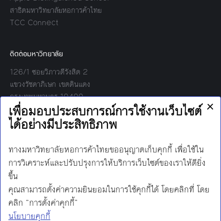
สาธิตมหาวิทยาลัยหอการค้าไทย
TCC Connect
ติดต่อมหาวิทยาลัย
126/1 ซอยวิภาวดีรังสิต 2
แขวงรัชดาภิเษก เขตดินแดง
กรุงเทพมหานคร 10400
โทร:
02-697-6000
เวลาทำการ:
8.30 - 17.00
Find us on:
Facebook
Twitter
YouTube
Instagram
Mail
Line
นโยบายการคุ้มครองข้อมูลส่วนบุคคล