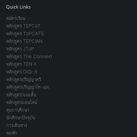
Quick Links
สมัครเรียน
หลักสูตร TEPCoT
หลักสูตร ToPCATS
หลักสูตร TEPCIAN
หลักสูตร JToP
หลักสูตร The Connext
หลักสูตร TEN X
หลักสูตร DIGI-X
หลักสูตรปริญญาตรี
หลักสูตรปริญญาโท-เอก
หลักสูตรระยะสั้น
หลักสูตรออนไลน์
ทุนการศึกษา
นักศึกษาปัจจุบัน
การเดินทาง
หอพัก