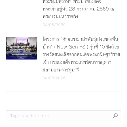
พระชนมพรรษา พระบาทสมเด็จ
พระเจ้าอยู่หัว 28 กรกฎาคม 2569 ณ
พระบรมมหาราชวัง
04/08/2026
โครงการ “ค่ายเพาะกล้าพันธุ์เก่งเพลงพื้น
บ้าน” ( New Gen FS ) รุ่นที่ 10 ชิงถ้วย
รางวัลชนะเลิศจากสมเด็จพระกนิษฐาธิราช
เจ้า กรมสมเด็จพระเทพรัตนราชสุดาฯ
สยามบรมราชกุมารี
04/08/2026
Search: