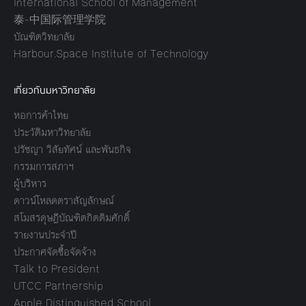
International School of Management
泰-中国际管理学院
บัณฑิตวิทยาลัย
Harbour.Space Institute of Technology
เกี่ยวกับมหาวิทยาลัย
หอการค้าไทย
ประวัติมหาวิทยาลัย
ปรัชญา วิสัยทัศน์ และพันธกิจ
กรรมการสภาฯ
ผู้บริหาร
ดาวน์โหลดตราสัญลักษณ์
สโมสรดุษฎีบัณฑิตกิตติมศักดิ์
รายงานประจำปี
ประกาศจัดซื้อจัดจ้าง
Talk to President
UTCC Partnership
Apple Distinguished School