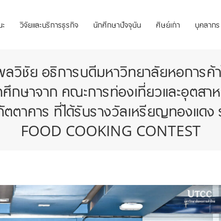
ณะ
วิจัยและบริการธุรกิจ
นักศึกษาปัจจุบัน
ศิษย์เก่า
บุคลากร
ิชัย อธิการบดีมหาวิทยาลัยหอการค้าไทย
์ นักศึกษาจาก คณะการท่องเที่ยวและอุตส
ภัตตาคาร ที่ได้รับรางวัลเหรียญทอง
FOOD COOKING CONTEST