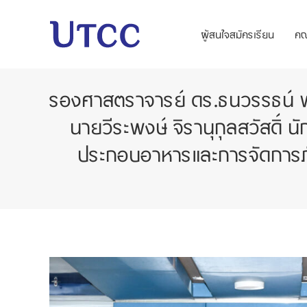
ผู้สนใจสมัครเรียน
ค
รองศาสตราจารย์ ดร.ธนวรรธน์ พลว
นายวีระพงษ์ จิรานุกุลสวัสดิ
ประกอบอาหารและการจัดการ