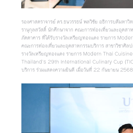
รองศาสตราจารย์ ดร.ธนวรรธน์ พลวิชัย อธิการบดีมหาวิทย
รานุกุลสวัสดิ์ นักศึกษาจาก คณะการท่องเที่ยวและอุ
ภัตตาคาร ที่ได้รับรางวัลเหรียญทองแดง รายการ Mo
คณะการท่องเที่ยวและอุตสาหกรรมบริการ สาขาวิชาศิลปะ
รางวัลเหรียญทองแดง รายการ Modern Thai Cuisine 
Thailand’s 29th International Culinary Cup (TI
บริการ ร่วมแสดงความยินดี เมื่อวันที่ 22 กันยายน 2568