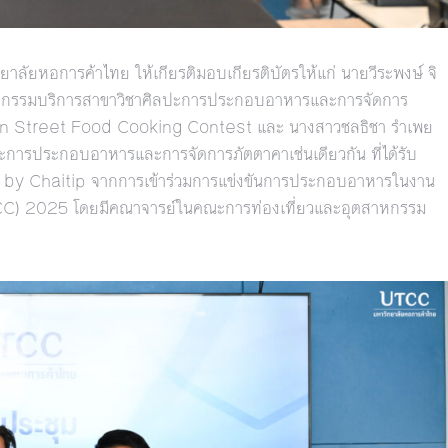
าลัยหอการค้าไทย ให้เกียรติมอบเกียรติบัตรให้แก่ นายวีระพงษ์ จิ
ตสาหกรรมบริการสาขาวิชาศิลปะการประกอบอาหารและการจัดการ
dern Street Food Cooking Contest และ นางสาวชลธิชา รำเพย
การประกอบอาหารและการจัดการภัตตาคาเช่นเดียวกัน ที่ได้รับ
by Chaitip จากการเข้าร่วมการแข่งขันการประกอบอาหารในงาน
CC) 2025 โดยมีคณาจารย์ในคณะการท่องเที่ยวและอุตสาหกรรม