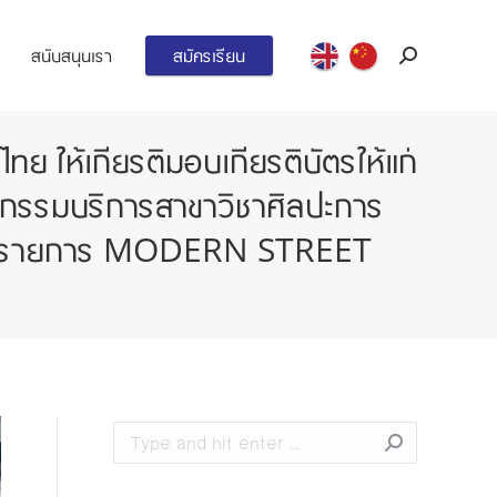
สนับสนุนเรา
สมัครเรียน
Search:
 ให้เกียรติมอบเกียรติบัตรให้แก่
าหกรรมบริการสาขาวิชาศิลปะการ
แดง รายการ MODERN STREET
Search: