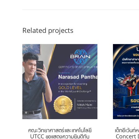
Related projects
อมร
คณะวิทยาศาสตร์และเทคโนโลยี
เด็กอีเว้นท
โส
UTCC ขอแสดงความยินดีกับ
Concert De