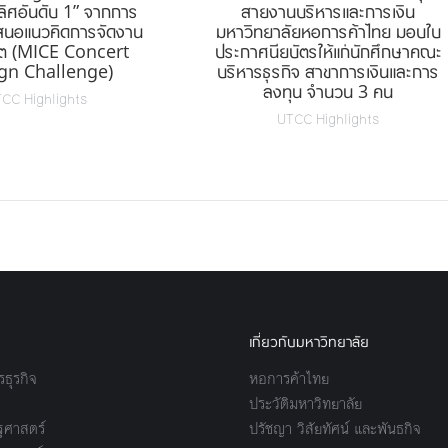
ลิศอันดับ 1” จากการ
สายงานบริหารและการเงิน
เสนอแนวคิดการจัดงาน
มหาวิทยาลัยหอการค้าไทย มอบใบ
ร์ต (MICE Concert
ประกาศนียบัตรให้แก่นักศึกษาคณะ
gn Challenge)
บริหารธุรกิจ สาขาการเงินและการ
ลงทุน จำนวน 3 คน
CC Highlights
UTCC Highlights
เกี่ยวกับมหาวิทยาลัย
ธุรกิจ
หอการค้าไทย
ประวัติมหาวิทยาลัย
ศาสตร์
ปรัชญา วิสัยทัศน์ และพันธกิจ