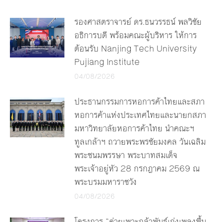
รองศาสตราจารย์ ดร.ธนวรรธน์ พลวิชัย
อธิการบดี พร้อมคณะผู้บริหาร ให้การ
ต้อนรับ Nanjing Tech University
Pujiang Institute
04/08/2026
ประธานกรรมการหอการค้าไทยและสภา
หอการค้าแห่งประเทศไทยและนายกสภา
มหาวิทยาลัยหอการค้าไทย นำคณะฯ
ทูลเกล้าฯ ถวายพระพรชัยมงคล วันเฉลิม
พระชนมพรรษา พระบาทสมเด็จ
พระเจ้าอยู่หัว 28 กรกฎาคม 2569 ณ
พระบรมมหาราชวัง
04/08/2026
โครงการ “ค่ายเพาะกล้าพันธุ์เก่งเพลงพื้น