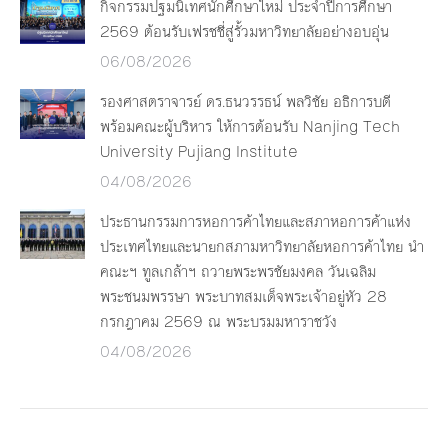
กิจกรรมปฐมนิเทศนักศึกษาใหม่ ประจำปีการศึกษา
2569 ต้อนรับเฟรชชี่สู่รั้วมหาวิทยาลัยอย่างอบอุ่น
06/08/2026
รองศาสตราจารย์ ดร.ธนวรรธน์ พลวิชัย อธิการบดี
พร้อมคณะผู้บริหาร ให้การต้อนรับ Nanjing Tech
University Pujiang Institute
04/08/2026
ประธานกรรมการหอการค้าไทยและสภาหอการค้าแห่ง
ประเทศไทยและนายกสภามหาวิทยาลัยหอการค้าไทย นำ
คณะฯ ทูลเกล้าฯ ถวายพระพรชัยมงคล วันเฉลิม
พระชนมพรรษา พระบาทสมเด็จพระเจ้าอยู่หัว 28
กรกฎาคม 2569 ณ พระบรมมหาราชวัง
04/08/2026