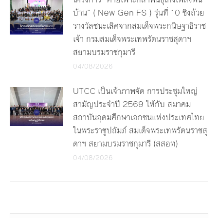
บ้าน” ( New Gen FS ) รุ่นที่ 10 ชิงถ้วย
รางวัลชนะเลิศจากสมเด็จพระกนิษฐาธิราช
เจ้า กรมสมเด็จพระเทพรัตนราชสุดาฯ
สยามบรมราชกุมารี
04/08/2026
UTCC เป็นเจ้าภาพจัด การประชุมใหญ่
สามัญประจำปี 2569 ให้กับ สมาคม
สถาบันอุดมศึกษาเอกชนแห่งประเทศไทย
ในพระราชูปถัมภ์ สมเด็จพระเทพรัตนราชสุ
ดาฯ สยามบรมราชกุมารี (สสอท)
04/08/2026