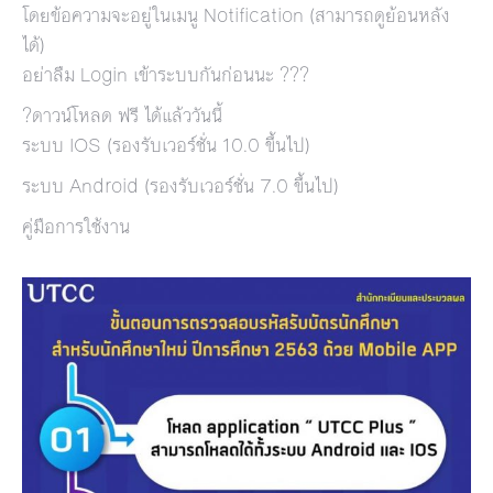
โดยข้อความจะอยู่ในเมนู Notification (สามารถดูย้อนหลัง
ได้)
อย่าลืม Login เข้าระบบกันก่อนนะ ???
?ดาวน์โหลด ฟรี ได้แล้ววันนี้
ระบบ IOS (รองรับเวอร์ชั่น 10.0 ขึ้นไป)
ระบบ Android (รองรับเวอร์ชั่น 7.0 ขึ้นไป)
คู่มือการใช้งาน