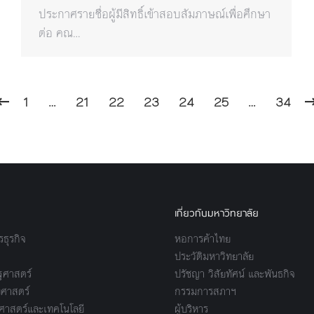
ประกาศรายชื่อผู้มีสิทธิ์เข้าสอบสัมภาษณ์เพื่อศึกษา
ต่อ คณ…
1
…
21
22
23
24
25
…
34
เกี่ยวกับมหาวิทยาลัย
ธุรกิจ
หอการค้าไทย
ประวัติมหาวิทยาลัย
ศาสตร์
ปรัชญา วิสัยทัศน์ และพันธกิจ
ศาสตร์
กรรมการสภาฯ
าสตร์และเทคโนโลยี
ผู้บริหาร