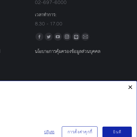
02-697-6000
เวลาทำการ:
8.30 - 17.00
Find us on:
Facebook
Twitter
YouTube
Instagram
Mail
Line
l
นโยบายการคุ้มครองข้อมูลส่วนบุคคล