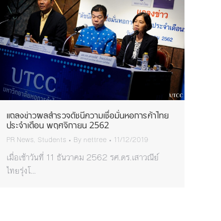
แถลงข่าวผลสำรวจดัชนีความเชื่อมั่นหอการค้าไทย
ประจำเดือน พฤศจิกายน 2562
PR News
,
Students
By
nettree
11/12/2019
เมื่อเช้าวันที่ 11 ธันวาคม 2562 รศ.ดร.เสาวณีย์
ไทยรุ่งโ…