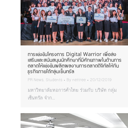
การแข่งขันโครงการ Digital Warrior เพื่อส่ง
เสริมและสนับสนุนนักศึกษาที่มีศักยภาพในด้านการ
ตลาดให้แข่งขันผลิตผลงานการตลาดดิจิทัลให้กับ
ธุรกิจภายใต้กลุ่มเซ็นทรัล
PR News
,
Students
By
nettree
20/12/2019
มหาวิทยาลัยหอการค้าไทย ร่วมกับ บริษัท กลุ่ม
เซ็นทรัล จำก…