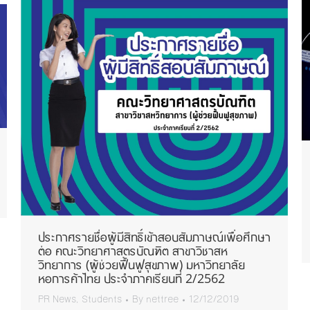
ประกาศรายชื่อผู้มีสิทธิ์เข้าสอบสัมภาษณ์เพื่อศึกษา
ต่อ คณะวิทยาศาสตรบัณฑิต สาขาวิชาสห
วิทยาการ (ผู้ช่วยฟื้นฟูสุขภาพ) มหาวิทยาลัย
หอการค้าไทย ประจำภาคเรียนที่ 2/2562
PR News
,
Students
By
nettree
12/12/2019