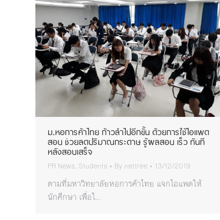
ม.หอการค้าไทย ก้าวลำไปอีกขั้น ด้วยการใช้ไอแพด
สอบ ช่วยลดปริมาณกระดาษ รู้ผลสอบ เร็ว ทันที
หลังสอบเสร็จ
PR News
,
Students
By
nettree
13/12/2019
ตามที่มหาวิทยาลัยหอการค้าไทย แจกไอแพดให้
นักศึกษา เพื่อใ…