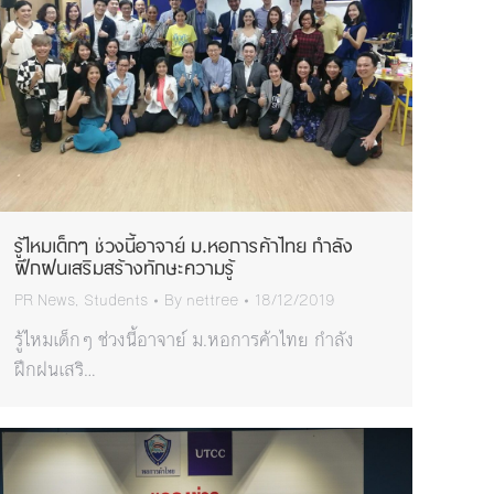
รู้ไหมเด็กๆ ช่วงนี้อาจาย์ ม.หอการค้าไทย กำลัง
ฝึกฝนเสริมสร้างทักษะความรู้
PR News
,
Students
By
nettree
18/12/2019
รู้ไหมเด็กๆ ช่วงนี้อาจาย์ ม.หอการค้าไทย กำลัง
ฝึกฝนเสริ…