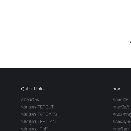
Quick Links
คณะ
สมัครเรียน
คณะบริหาร
หลักสูตร TEPCoT
คณะบัญชี
หลักสูตร ToPCATS
คณะเศรษฐ
หลักสูตร TEPCIAN
คณะมนุษย
หลักสูตร JToP
คณะวิทยาศ