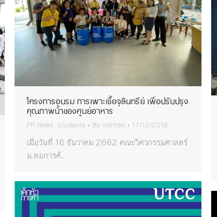
โครงการอบรม การเพาะเชื้อจุลินทรีย์ เพื่อปรับปรุง
คุณภาพน้ำของศูนย์อาหาร
PR News
,
Students
By
nettree
17/12/2019
เมื่อวันที่ 16 ธันวาคม 2662 คณะวิศวกรรมศาสตร์
ม.หอการค้…