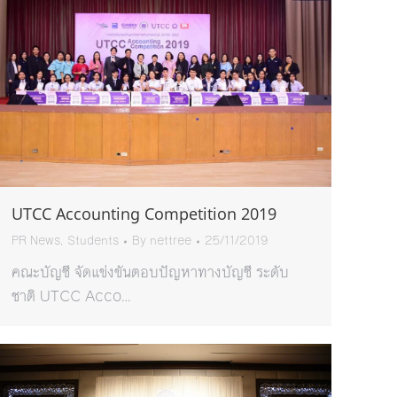
UTCC Accounting Competition 2019
PR News
,
Students
By
nettree
25/11/2019
คณะบัญชี จัดแข่งขันตอบปัญหาทางบัญชี ระดับ
ชาติ UTCC Acco…