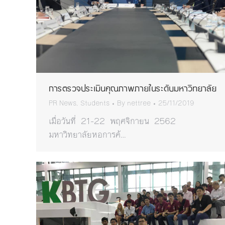
การตรวจประเมินคุณภาพภายในระดับมหาวิทยาลัย
PR News
,
Students
By
nettree
25/11/2019
เมื่อวันที่ 21-22 พฤศจิกายน 2562
มหาวิทยาลัยหอการค้…