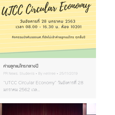
ค่ายลูกแม่ไทรกลางปี
PR News
,
Students
By
nettree
25/11/2019
“UTCC Circular Economy” วันอังคารที่ 28
มกราคม 2562 เวล…