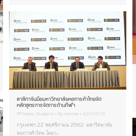
ลาลีกาจับมือมหาวิทยาลัยหอการค้าไทยจัด
หลักสูตรการจัดการด้านกีฬา
PR News
,
Students
By
nettree
22/11/2019
กรุงเทพฯ 22 พฤศจิกายน 2562: มหาวิทยาลัย
หอการค้าไทย โดยว…