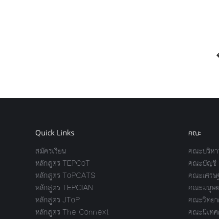
Quick Links
คณะ
สมัครเรียน
คณะบริหาร
หลักสูตร TEPCoT
คณะบัญชี
หลักสูตร ToPCATS
คณะเศรษฐ
หลักสูตร TEPCIAN
คณะมนุษย
หลักสูตร JToP
คณะวิทยาศ
หลักสูตร The Connext
คณะนิเทศ