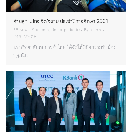
ค่ายลูกแม่ไทร จิตใจงาม ประจำปีการศึกษา 2561
PR News
,
Students
,
Undergraduate
By
admin
24/07/2018
มหาวิทยาลัยหอการค้าไทย ได้จัดให้มีกิจกรรมรับน้อง
ปฐมนิเ…