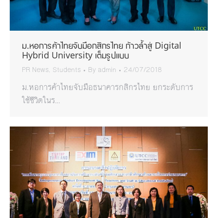
ม.หอการค้าไทยจับมือกสิกรไทย ก้าวล้ำสู่ Digital
Hybrid University เต็มรูปแบบ
PR News
,
Students
By
admin
24/07/2018
ม.หอการค้าไทยจับมือธนาคารกสิกรไทย ยกระดับการ
ใช้ชีวิตในร…