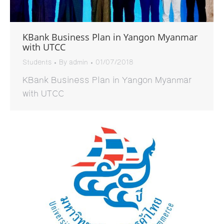
KBank Business Plan in Yangon Myanmar
with UTCC
Students
By
admin
01/07/2018
KBank Business Plan in Yangon Myanmar
with UTCC