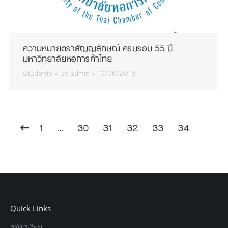
ความหมายตราสัญญลักษณ์ ครบรอบ 55 ปี
มหาวิทยาลัยหอการค้าไทย
Students
By
admin
10/06/2018
1
…
30
31
32
33
34
Quick Links
สมัครเรียน