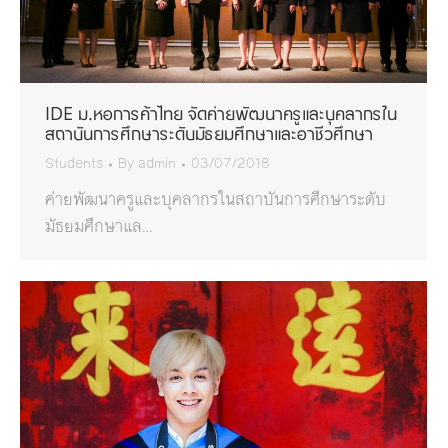
IDE ม.หอการค้าไทย จัดค่ายพัฒนาครูและบุคลากรใน
สถาบันการศึกษาระดับมัธยมศึกษาและอาชีวศึกษา
Students
By
admin
03/07/2018
ค่ายพัฒนาครูและบุคลากรในสถาบันการศึกษาระดับ
มัธยมศึกษาแล…