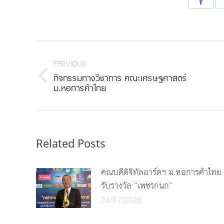
Shar
on
Face
Post
navigation
PREVIOUS
กิจกรรมทางวิชาการ คณะเศรษฐศาสตร์
Previous
ม.หอการค้าไทย
post:
Related Posts
คณบดีดิจิทัลอาร์ตฯ ม.หอการค้าไทย
รับรางวัล “เพชรกนก”
24/07/2026