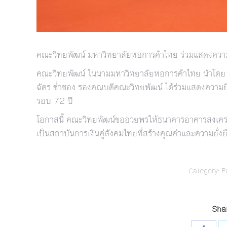
คณะวิทยพัฒน์ มหาวิทยาลัยหอการค้าไทย ร่วมแสดงคว
คณะวิทยพัฒน์ ในนามมหาวิทยาลัยหอการค้าไทย นำโดย อา
ฉัตร ช่ำชอง รองคณบดีคณะวิทยพัฒน์ ได้ร่วมแสดงความย
รอบ 72 ปี
โอกาสนี้ คณะวิทยพัฒน์ขออวยพรให้ธนาคารอาคารสงเคราะห์
เป็นสถาบันการเงินคู่สังคมไทยที่สร้างคุณค่าและความย
Category:
P
Shar