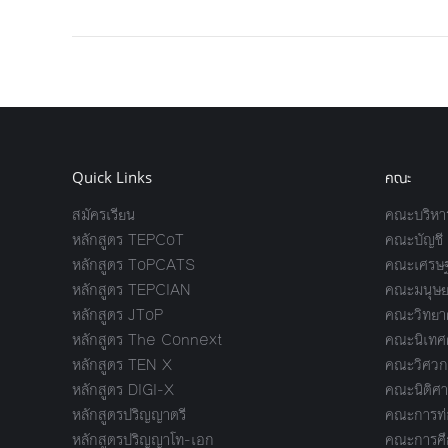
Quick Links
คณะ
สมัครเรียน
คณะบริหาร
หลักสูตร TEPCoT
คณะบัญชี
หลักสูตร ToPCATS
คณะเศรษฐ
หลักสูตร TEPCIAN
คณะมนุษย
หลักสูตร JToP
คณะวิทยาศ
หลักสูตร The Connext
คณะนิเทศ
หลักสูตร TEN X
คณะวิศวก
หลักสูตร DIGI-X
คณะนิติศา
หลักสูตรปริญญาตรี
คณะการท่อ
หลักสูตรปริญญาโท-เอก
คณะการศึ