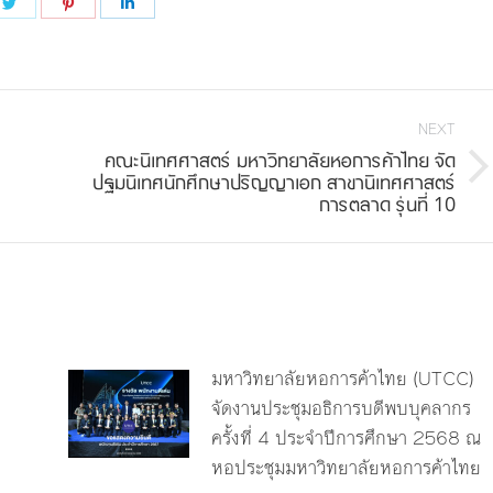
e
Share
Share
Share
on
on
on
book
Twitter
Pinterest
LinkedIn
NEXT
คณะนิเทศศาสตร์ มหาวิทยาลัยหอการค้าไทย จัด
Next
ปฐมนิเทศนักศึกษาปริญญาเอก สาขานิเทศศาสตร์
การตลาด รุ่นที่ 10
post:
มหาวิทยาลัยหอการค้าไทย (UTCC)
จัดงานประชุมอธิการบดีพบบุคลากร
ครั้งที่ 4 ประจำปีการศึกษา 2568 ณ
หอประชุมมหาวิทยาลัยหอการค้าไทย