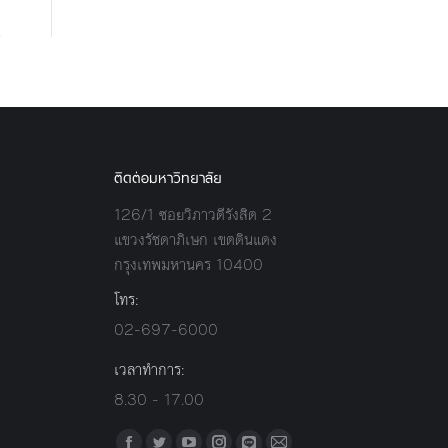
ติดต่อมหาวิทยาลัย
126/1 ซอยวิภาวดีรังสิต 2
แขวงรัชดาภิเษก เขตดินแดง
กรุงเทพมหานคร 10400
โทร:
02-697-6000
เวลาทำการ:
8.30 - 17.00
Find us on: