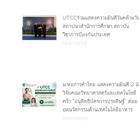
UTCCร่วมแสดงความยินดีวันคล้ายวั
สถาปนาสำนักการศึกษา สถาบัน
วิชาการป้องกันประเทศ
16/07/2026
ม.หอการค้าไทย แสดงความยินดี 2 น
วิจัยคณะวิทยาศาสตร์และเทคโนโลยี
คว้า “อนุสิทธิบัตรการประดิษฐ์” ต่อย
อดนวัตกรรมด้านเทคโนโลยีอาหาร
07/07/2026