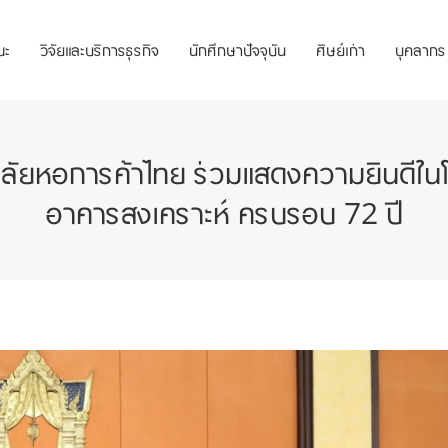
ณะ
วิจัยและบริการธุรกิจ
นักศึกษาปัจจุบัน
ศิษย์เก่า
บุคลากร
ลัยหอการค้าไทย ร่วมแสดงความยินดีใ
อาคารสงเคราะห์ ครบรอบ 72 ปี