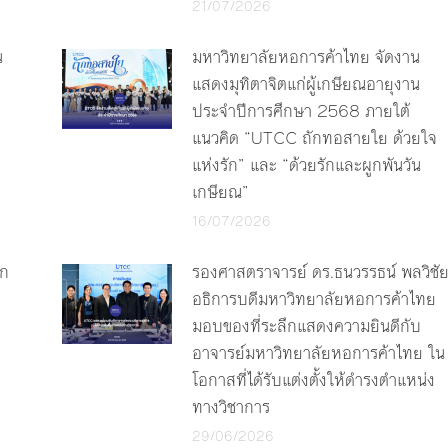
21/07/2026
น
มหาวิทยาลัยหอการค้าไทย จัดงาน
แสดงมุทิตาจิตแก่ผู้เกษียณอายุงาน
ประจำปีการศึกษา 2568 ภายใต้
แนวคิด “UTCC ถักทอสายใย ด้วยใจ
แห่งรัก” และ “ด้วยรักและผูกพันวัน
เกษียณ”
16/07/2026
ัก
รองศาสตราจารย์ ดร.ธนวรรธน์ พลวิชั
อธิการบดีมหาวิทยาลัยหอการค้าไทย
มอบของที่ระลึกแสดงความยินดีกับ
อาจารย์มหาวิทยาลัยหอการค้าไทย ใน
โอกาสที่ได้รับแต่งตั้งให้ดำรงตำแหน่ง
ทางวิชาการ
29/06/2026