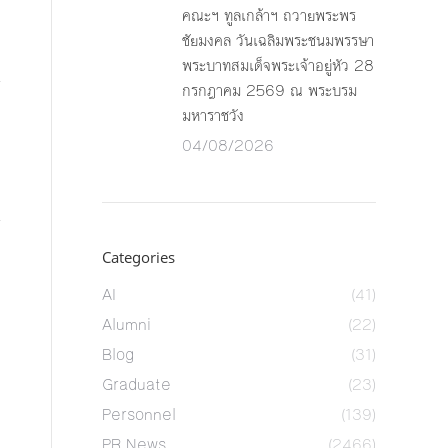
คณะฯ ทูลเกล้าฯ ถวายพระพร
ชัยมงคล วันเฉลิมพระชนมพรรษา
พระบาทสมเด็จพระเจ้าอยู่หัว 28
กรกฎาคม 2569 ณ พระบรม
มหาราชวัง
04/08/2026
Categories
AI
(41)
Alumni
(22)
Blog
(31)
Graduate
(23)
Personnel
(139)
PR News
(2466)