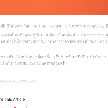
ามยินดีในโอกาสวันสถาปนา ธนาคารอาคารสงเคราะห์ ครบรอบ 72 ป
จารย์ ดร.พีรพงษ์ ฟูศิริ คณบดีคณะวิทยพัฒน์ และ อาจารย์ ดร.อนุ
ินดีเนื่องในโอกาสวันสถาปนา ธนาคารอาคารสงเคราะห์ (ธอส.) ครบ
เจริญก้าวหน้าอย่างมั่นคงยิ่ง ๆ ขึ้นไป พร้อมปฏิบัติภารกิจในการ
ั่งยืนให้กับประชาชนและประเทศชาติตลอดไป
ersonnel
29/09/2025
e This Article