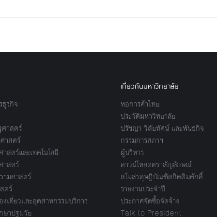
เกี่ยวกับมหาวิทยาลัย
ธุรกิจ
หอการค้าไทย
ประวัติมหาวิทยาลัย
ศาสตร์
ปรัชญา วิสัยทัศน์ และพันธกิจ
ศาสตร์
กรรมการสภาฯ
าสตร์และเทคโนโลยี
ผู้บริหาร
ศาสตร์
ดาวน์โหลดตราสัญลักษณ์
รรมศาสตร์
สโมสรดุษฎีบัณฑิตกิตติมศักดิ์
สตร์
รายงานประจำปี
งเที่ยวและอุตสาหกรรมบริการ
ประกาศจัดซื้อจัดจ้าง
กษาปฐมวัย
Talk to President